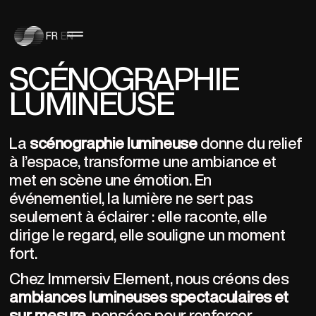
FR
EN
SCÉNOGRAPHIE
LUMINEUSE
La 
scénographie lumineuse
 donne du relief 
à l’espace, transforme une ambiance et 
met en scène une émotion.
En 
événementiel, la lumière ne sert pas 
seulement à éclairer : elle raconte, elle 
dirige le regard, elle souligne un moment 
fort.
Chez Immersiv Element, nous créons des 
ambiances lumineuses spectaculaires et 
sur mesure
, pensées pour renforcer 