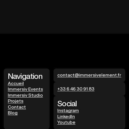
avec un savoir-faire immersif.
Navigation
contact@immersivelement.fr
Accueil
+33 6 46 30 91 83
Immersiv Events
Immersiv Studio
Projets
Social
Contact
Instagram
Blog
LinkedIn
Youtube