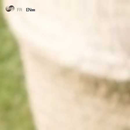
FR
EN