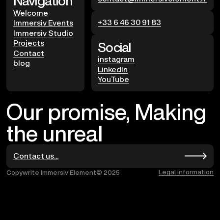
Navigation
Welcome
+33 6 46 30 91 83
Immersiv Events
Immersiv Studio
Projects
Social
Contact
instagram
blog
LinkedIn
YouTube
Our promise, Making
the unreal
Contact us...
Legal information
Copywrite Immersiv Element© 2025