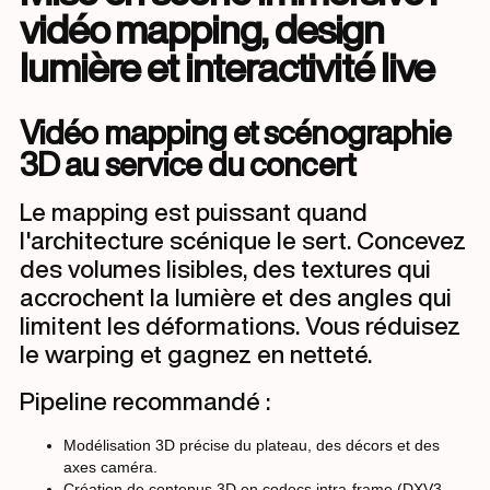
vidéo mapping, design
lumière et interactivité live
Vidéo mapping et scénographie
3D au service du concert
Le mapping est puissant quand
l'architecture scénique le sert. Concevez
des volumes lisibles, des textures qui
accrochent la lumière et des angles qui
limitent les déformations. Vous réduisez
le warping et gagnez en netteté.
Pipeline recommandé :
Modélisation 3D précise du plateau, des décors et des
axes caméra.
Création de contenus 3D en codecs intra-frame (DXV3,