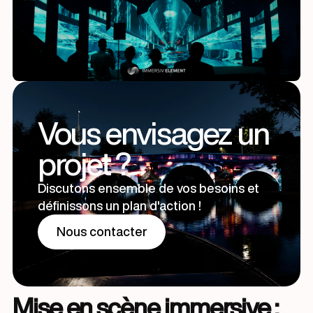
Vous envisagez un
projet ?
Discutons ensemble de vos besoins et
définissons un plan d'action !
Nous contacter
Nous contacter
Mise en scène immersive :