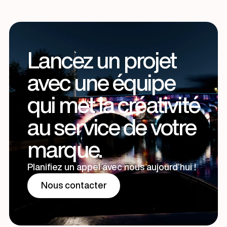
Lancez un projet
avec une équipe
qui met la créativité
au service de votre
marque.
Planifiez un appel avec nous aujourd’hui !
Nous contacter
Nous contacter