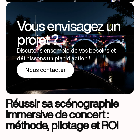
Vous envisagez un
projet ?
Discutons ensemble de vos besoins et
définissons un plan d'action !
Nous contacter
Nous contacter
Réussir sa scénographie
immersive de concert :
méthode, pilotage et ROI