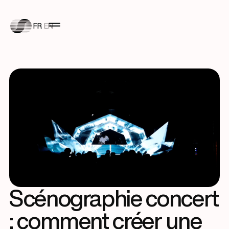
FR
EN
Scénographie concert
: comment créer une