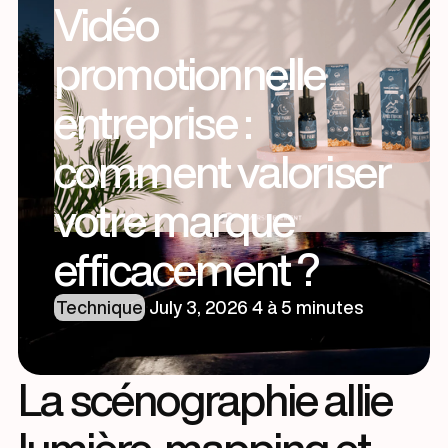
Vidéo
promotionnelle
entreprise :
comment valoriser
votre marque
efficacement ?
Technique
·
July 3, 2026
·
4 à 5 minutes
La scénographie allie